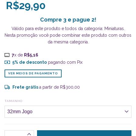
R$29,90
Compre 3 e pague 2!
Válido para este produto e todos da categoria: Miniaturas.
Nesta promoção você pode combinar este produto com outros
da mesma categoria.
7
x de
R$5,16
5% de desconto
pagando com Pix
VER MEIOS DE PAGAMENTO
Frete grátis
a partir de
R$300,00
TAMANHO