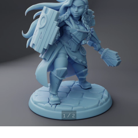
1
/
2