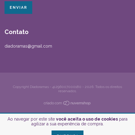
Contato
diadoramas@gmail.com
Copyright Diadoramas - 41296007000180 - 2026. Todos os direitos
reservados.
Ao navegar por este site
você aceita o uso de cookies
para
agilizar a sua experiência de compra.