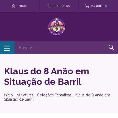
0
INÍCIO
PRODUTOS
CARRINHO
Klaus do 8 Anão em
Situação de Barril
Início
-
Miniaturas
-
Coleções Temáticas
-
Klaus do 8 Anão em
Situação de Barril