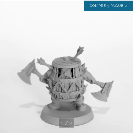
COMPRE 3 PAGUE 2
1
/
2