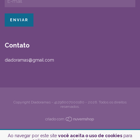
Contato
diadoramas@gmail.com
Copyright Diadoramas - 41296007000180 - 2026. Todos os direitos
reservados.
Ao navegar por este site
você aceita o uso de cookies
para