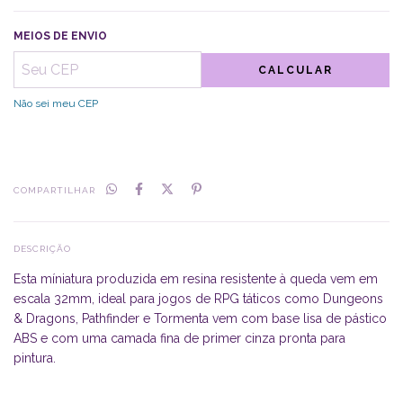
MEIOS DE ENVIO
CALCULAR
Não sei meu CEP
COMPARTILHAR
DESCRIÇÃO
Esta míniatura produzida em resina resistente à queda vem em
escala 32mm, ideal para jogos de RPG táticos como Dungeons
& Dragons, Pathfinder e Tormenta vem com base lisa de pástico
ABS e com uma camada fina de primer cinza pronta para
pintura.