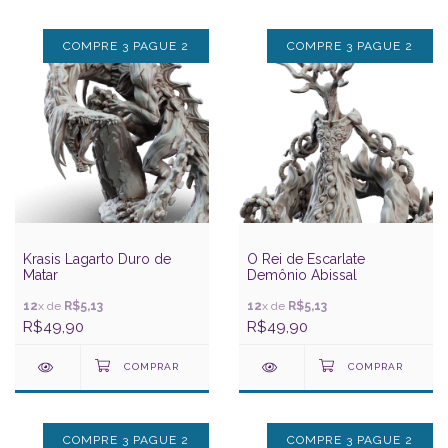
COMPRE 3 PAGUE 2
COMPRE 3 PAGUE 2
Krasis Lagarto Duro de
O Rei de Escarlate
Matar
Demônio Abissal
12
x de
R$5,13
12
x de
R$5,13
R$49,90
R$49,90
COMPRE 3 PAGUE 2
COMPRE 3 PAGUE 2