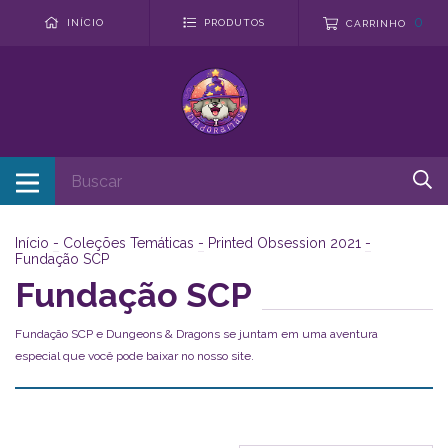
0
INÍCIO
PRODUTOS
CARRINHO
Início
-
Coleções Temáticas
-
Printed Obsession 2021
-
Fundação SCP
Fundação SCP
Fundação SCP e Dungeons & Dragons se juntam em uma aventura
especial que você pode baixar no nosso site.