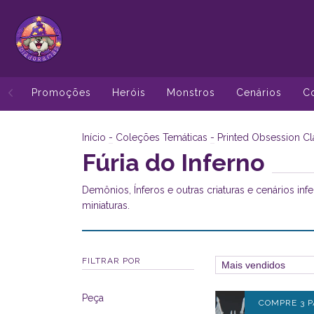
Promoções
Heróis
Monstros
Cenários
C
Início
-
Coleções Temáticas
-
Printed Obsession Cl
Fúria do Inferno
Demônios, Ínferos e outras criaturas e cenários in
miniaturas.
FILTRAR POR
Peça
COMPRE 3 P