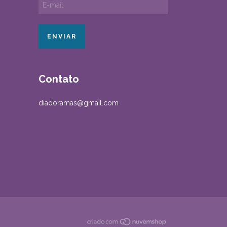
Contato
diadoramas@gmail.com