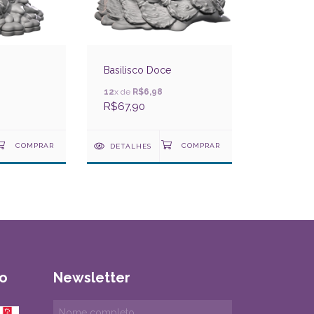
Basilisco Doce
12
x de
R$6,98
R$67,90
DETALHES
o
Newsletter