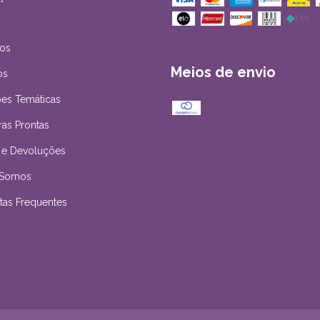
os
Meios de envio
os
es Temáticas
ras Prontas
 e Devoluções
Somos
tas Frequentes