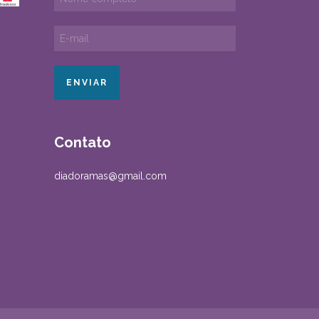
Contato
diadoramas@gmail.com