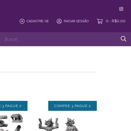
0
R$0,00
CADASTRE-SE
INICIAR SESSÃO
-
uções
Quem Somos
Perguntas Frequentes
 3 PAGUE 2
COMPRE 3 PAGUE 2