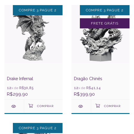
COMPRE 3 PAGUE 2
COMPRE 3 PAGUE 2
FRETE GRÁTIS
Drake Infernal
Dragão Chinês
12
x de
R$30,85
12
x de
R$41,14
R$299,90
R$399,90
COMPRE 3 PAGUE 2