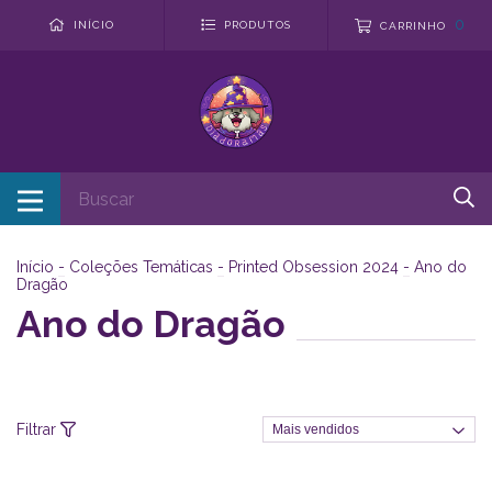
0
INÍCIO
PRODUTOS
CARRINHO
Início
-
Coleções Temáticas
-
Printed Obsession 2024
-
Ano do
Dragão
Ano do Dragão
Filtrar