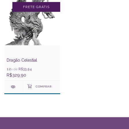
FRETE GRÁTIS
Dragão Celestial
12
x de
R$33,94
R$329,90